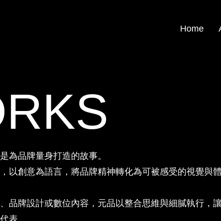
Home
ORKS
是為品牌量身打造的故事。
，以創意為語言，將品牌精神轉化為可被感受的視覺與
、品牌設計或數位內容，元品以整合思維與細膩執行，
代表