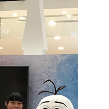
牌的那一刻就開始 品牌體驗是指消費者從認識品
牌、了解資訊、購買商品，到使用與售後服務的互
動過程中，所產生的整體感受、印象與情緒記憶。
重要的是，品牌在規劃時都應從品牌核心理念出
發，維持調性才不會失去品牌特色，可將接觸點分
為以下五種，將結合市場成功案例「星巴克」的品
牌體驗策略來介紹： 星巴克品牌核心為「致力透過
高品質的咖啡，以