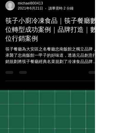
michael800413
2021年6月21日
讀畢需時 2 分鐘
筷子小廚冷凍食品｜筷子餐廳數
位轉型成功案例｜品牌打造｜數
位行銷案例
筷子餐廳為大安區之名餐廳忠南飯館之獨立品牌，
承襲了忠南飯館一甲子的好味道，透過元品創意行
銷規劃將筷子餐廳經典名菜規劃了冷凍食品品牌：
「筷子小廚」。提供「餐廳現場販售」以及「網路
宅配到府」的銷售方式。 「筷子小廚」提供網路下
訂、冷凍宅配到府。每道料理都是經過筷子餐廳無
數次的嘗...